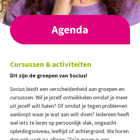
Agenda
Cursussen & activiteiten
Dit zijn de groepen van Socius!
Socius biedt een verscheidenheid aan groepen en
cursussen. Wil je jezelf ontwikkelen omdat je meer
uit jezelf wilt halen? Of omdat je tegen problemen
aanloopt waar je wat aan wilt doen? Iedereen heeft
wel iets te leren op persoonlijk vlak, ongeacht
opleidingsniveau, leeftijd of achtergrond. We horen
dan ook vaak na afloop: ‘Zo’n groep is een