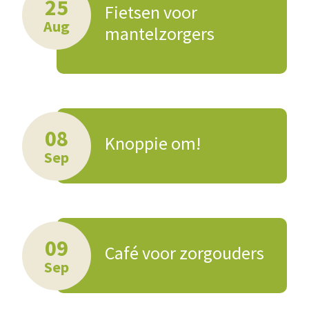
25
Fietsen voor
Aug
mantelzorgers
08
Knoppie om!
Sep
09
Café voor zorgouders
Sep