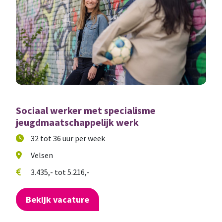
Sociaal werker met specialisme
jeugdmaatschappelijk werk
32 tot 36 uur per week
Velsen
3.435,- tot 5.216,-
Bekijk vacature