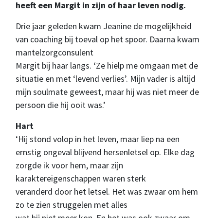
heeft een Margit in zijn of haar leven nodig.
Drie jaar geleden kwam Jeanine de mogelijkheid
van coaching bij toeval op het spoor. Daarna kwam
mantelzorgconsulent
Margit bij haar langs. ‘Ze hielp me omgaan met de
situatie en met ‘levend verlies’. Mijn vader is altijd
mijn soulmate geweest, maar hij was niet meer de
persoon die hij ooit was.’
Hart
‘Hij stond volop in het leven, maar liep na een
ernstig ongeval blijvend hersenletsel op. Elke dag
zorgde ik voor hem, maar zijn
karaktereigenschappen waren sterk
veranderd door het letsel. Het was zwaar om hem
zo te zien struggelen met alles
wat hij niet meer kon. En het was ook zwaar om