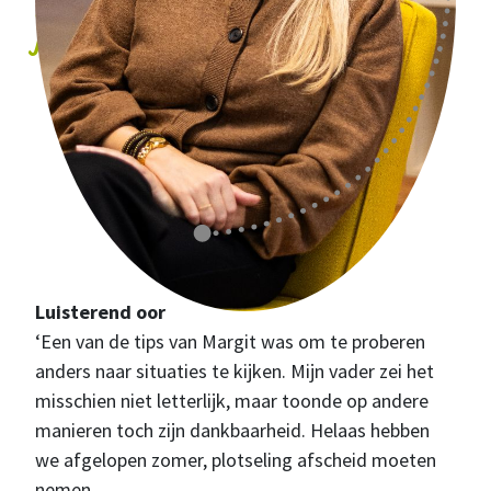
luistert en er echt voor
je is."
Luisterend oor
‘Een van de tips van Margit was om te proberen
anders naar situaties te kijken. Mijn vader zei het
misschien niet letterlijk, maar toonde op andere
manieren toch zijn dankbaarheid. Helaas hebben
we afgelopen zomer, plotseling afscheid moeten
nemen