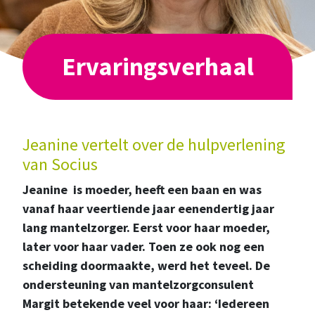
Ervaringsverhaal
Jeanine vertelt over de hulpverlening
van Socius
Jeanine is moeder, heeft een baan en was
vanaf haar veertiende jaar eenendertig jaar
lang mantelzorger. Eerst voor haar moeder,
later voor haar vader. Toen ze ook nog een
scheiding doormaakte, werd het teveel. De
ondersteuning van mantelzorgconsulent
Margit betekende veel voor haar:
‘Iedereen