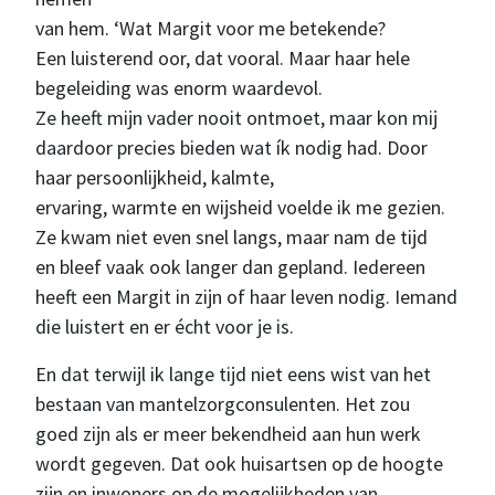
van hem. ‘Wat Margit voor me betekende?
Een luisterend oor, dat vooral. Maar haar hele
begeleiding was enorm waardevol.
Ze heeft mijn vader nooit ontmoet, maar kon mij
daardoor precies bieden wat ík nodig had. Door
haar persoonlijkheid, kalmte,
ervaring, warmte en wijsheid voelde ik me gezien.
Ze kwam niet even snel langs, maar nam de tijd
en bleef vaak ook langer dan gepland. Iedereen
heeft een Margit in zijn of haar leven nodig. Iemand
die luistert en er écht voor je is.
En dat terwijl ik lange tijd niet eens wist van het
bestaan van mantelzorgconsulenten. Het zou
goed zijn als er meer bekendheid aan hun werk
wordt gegeven. Dat ook huisartsen op de hoogte
zijn en inwoners op de mogelijkheden van