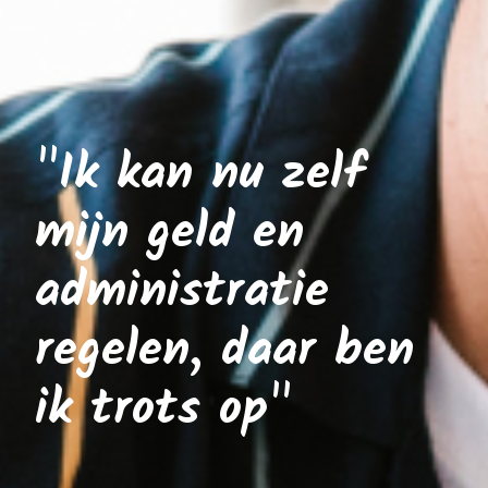
"Ik kan nu zelf
mijn geld en
administratie
regelen, daar ben
ik trots op"